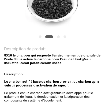
PRIVACY
POLICY
Description de produit
8X16 le charbon qui respecte l'environnement de granule de
l'iode 900 a activé le carbone pour l'eau de Drinkg/eau
industrielle/eau potable/eaux usées
Description
Le charbon actif à base de charbon provient du charbon qui a
subi un processus d'activation de vapeur.
Le produit est un charbon actif granulaire développé pour le
traitement de l'eau, le deodourisation et la séparation des
composants du système d'écoulement.