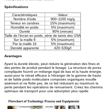
Spécifications
Caractéristiques
Valeur
Nombre d'iode
900~1100 mg/g
Teneur en cendres
15% (maximum)
Humidité en poids
5% (maximum)
Dureté
90% (minute)
Taille de l'écran en poids, série de tamis des USA
Sur la maille 8
5% (maximum)
Par la maille 16
5% (maximum)
Densité apparente
420~530g/l
Avantages
Ayant la dureté élevée, peut réduire la génération des fines et
des pertes de produit pendant le lissage. La structure de pores
compliquée fournit un mélange égal de bas et la haute énergie,
aussi pour le retrait efficace à l'étranger de la gamme de hauts
et de faible poids moléculaire composés organiques mouille
aisément et ne flotte pas, de ce fait réduisant au maximum la
perte pendant les opérations de remuement. Créez les chemins
optimaux de transport pour une adsorption plus rapide.