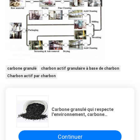
carbone granulé
charbon actif granulaire à base de charbon
Charbon actif par charbon
Carbone granulé qui respecte
l'environnement, carbone
granulaire industriel d'industrie
chimique de l'eau
Continuer