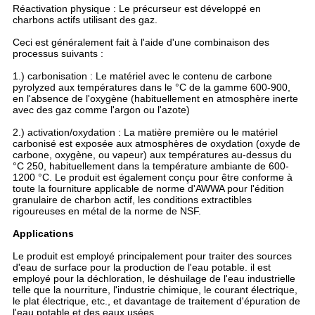
Réactivation physique : Le précurseur est développé en
charbons actifs utilisant des gaz.
Ceci est généralement fait à l'aide d'une combinaison des
processus suivants :
1.) carbonisation : Le matériel avec le contenu de carbone
pyrolyzed aux températures dans le °C de la gamme 600-900,
en l'absence de l'oxygène (habituellement en atmosphère inerte
avec des gaz comme l'argon ou l'azote)
2.) activation/oxydation : La matière première ou le matériel
carbonisé est exposée aux atmosphères de oxydation (oxyde de
carbone, oxygène, ou vapeur) aux températures au-dessus du
°C 250, habituellement dans la température ambiante de 600-
1200 °C. Le produit est également conçu pour être conforme à
toute la fourniture applicable de norme d'AWWA pour l'édition
granulaire de charbon actif, les conditions extractibles
rigoureuses en métal de la norme de NSF.
Applications
Le produit est employé principalement pour traiter des sources
d'eau de surface pour la production de l'eau potable. il est
employé pour la déchloration, le déshuilage de l'eau industrielle
telle que la nourriture, l'industrie chimique, le courant électrique,
le plat électrique, etc., et davantage de traitement d'épuration de
l'eau potable et des eaux usées.