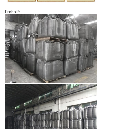
Emballé