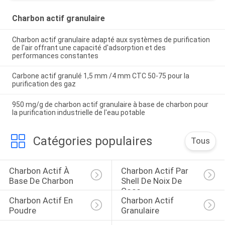
Charbon actif granulaire
Charbon actif granulaire adapté aux systèmes de purification
de l'air offrant une capacité d'adsorption et des
performances constantes
Carbone actif granulé 1,5 mm /4 mm CTC 50-75 pour la
purification des gaz
950 mg/g de charbon actif granulaire à base de charbon pour
la purification industrielle de l'eau potable
Catégories populaires
Tous
Charbon Actif À 
Charbon Actif Par 
Base De Charbon
Shell De Noix De 
Coco
Charbon Actif En 
Charbon Actif 
Poudre
Granulaire