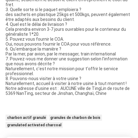
fret.
3. Quelle sorte si le paquet emploiera ?
des sachets en plastique 25kgs et 500kgs, peuvent également
être adaptés aux besoins du client.
4. Quel est le délai de livraison ?
Cela prendra environ 3-7 jours ouvrables pour le conteneur du
généraliste 1*20.
5. Pouvez vous fournir le COA.
Oui, nous pouvons fournir le COA pour vous référence.
6. Qu'embarque la manière ?
Par la mer, par avion, par le messager, train international
7. Pouvez-vous me donner une suggestion selon l'information
que nous avons décrite ?
Naturellement, c'est notre mission pour t'offrir le service
professionnel.
8. Pouvons-nous visiter à votre usine ?
Naturellement, accueil à visiter à notre usine à tout moment !
Notre adresse d'usine est : AUCUNE ville de TingLin de route de
5369 NanTing, secteur de Jinshan, Changhaï, Chine
charbon actif granulé
granules de charbon de bois
granulated activated charcoal