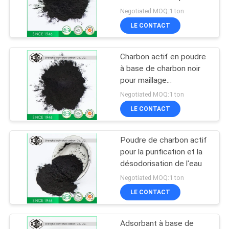
décoloration
PRIVACY
Negotiated MOQ:1 ton
LE CONTACT
POLICY
21
Charbon actif de
Charbon actif en poudre
à base de charbon noir
catégorie
pour maillage
d'adsorption 200-325
comestible
Negotiated MOQ:1 ton
7440-44-0
LE CONTACT
Poudre de charbon actif
21
pour la purification et la
Charbon actif
désodorisation de l'eau
Negotiated MOQ:1 ton
imbibé
LE CONTACT
Adsorbant à base de