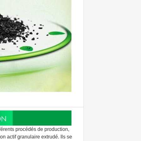
fférents procédés de production,
n actif granulaire extrudé. Ils se