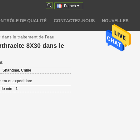
French
NTRÔLE DE QUALITÉ
CONTACTEZ-NOUS
NOUVELLES
 dans le traitement de l'eau
nthracite 8X30 dans le
it:
Shanghai, Chine
ent et expédition:
de min:
1