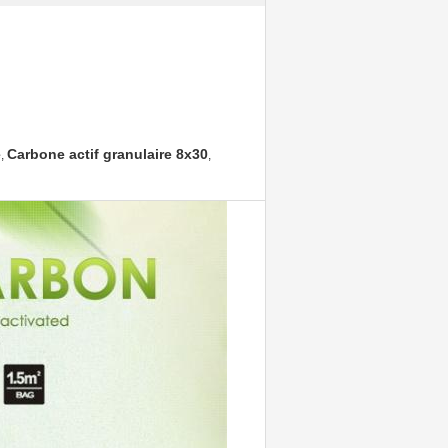
e
Carbone actif granulaire 8x30
,
,