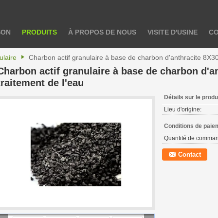
SON
PRODUITS
À PROPOS DE NOUS
VISITE D'USINE
CO
ulaire
Charbon actif granulaire à base de charbon d'anthracite 8X30
Charbon actif granulaire à base de charbon d'a
traitement de l'eau
Détails sur le produ
Lieu d'origine:
Conditions de paiem
Quantité de comman
Contact