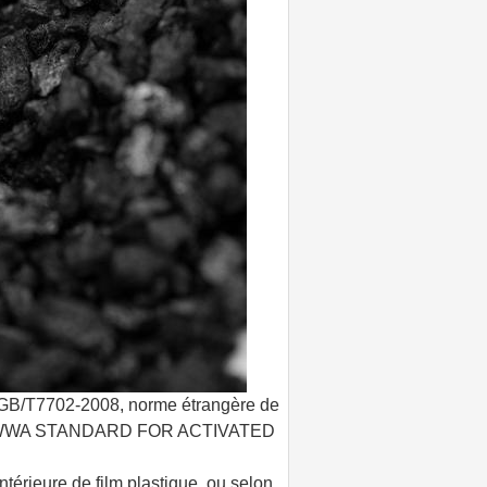
e GB/T7702-2008, norme étrangère de
AWWA STANDARD FOR ACTIVATED
térieure de film plastique, ou selon