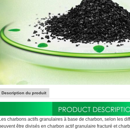
Description du produit
Les charbons actifs granulaires à base de charbon, selon les di
peuvent être divisés en charbon actif granulaire fracturé et charbo