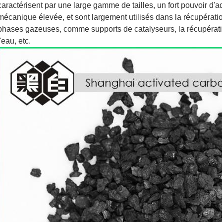
caractérisent par une large gamme de tailles, un fort pouvoir d'a
mécanique élevée, et sont largement utilisés dans la récupération
phases gazeuses, comme supports de catalyseurs, la récupération
l'eau, etc.