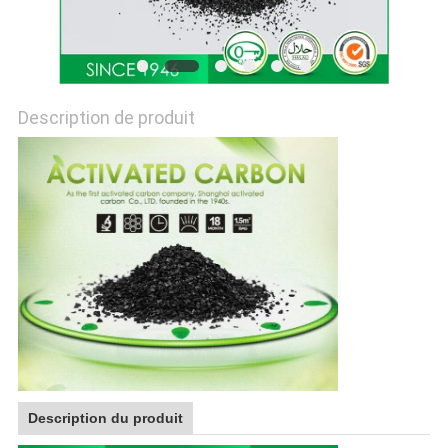
PRIVACY
POLICY
Description de produit
Description du produit