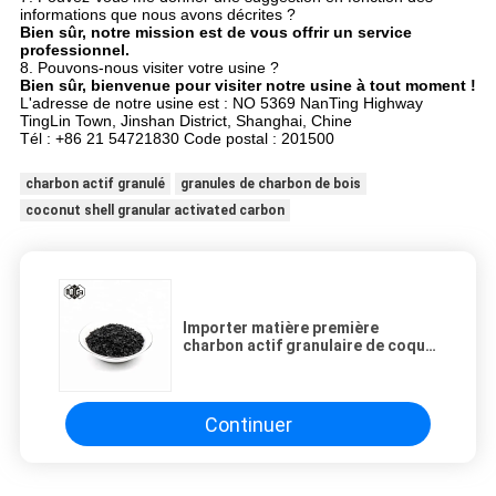
informations que nous avons décrites ?
Bien sûr, notre mission est de vous offrir un service
professionnel.
8. Pouvons-nous visiter votre usine ?
Bien sûr, bienvenue pour visiter notre usine à tout moment !
L'adresse de notre usine est : NO 5369 NanTing Highway
TingLin Town, Jinshan District, Shanghai, Chine
Tél : +86 21 54721830 Code postal : 201500
charbon actif granulé
granules de charbon de bois
coconut shell granular activated carbon
Importer matière première
charbon actif granulaire de coque
de noix de coco pour le traitement
de l'eau potable
Continuer