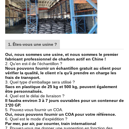
1. Êtes-vous une usine ?
Oui, nous sommes une usine, et nous sommes le premier
fabricant professionnel de charbon actif en Chine !
2. Qu'en est-il de l'échantillon ?
Nous pouvons fournir un échantillon gratuit au client pour
vérifier la qualité, le client n'a qu'à prendre en charge les
frais de transport.
3. Quel type d'emballage sera utilisé ?
Sacs en plastique de 25 kg et 500 kg, peuvent également
être personnalisés.
4. Quel est le délai de livraison ?
Il faudra environ 3 à 7 jours ouvrables pour un conteneur de
1*20 GP.
5. Pouvez-vous fournir un COA.
Oui, nous pouvons fournir un COA pour votre référence.
6. Quel est le mode d'expédition ?
Par mer, par air, par courrier, train international
7. Pouvez-vous me donner une suggestion en fonction des